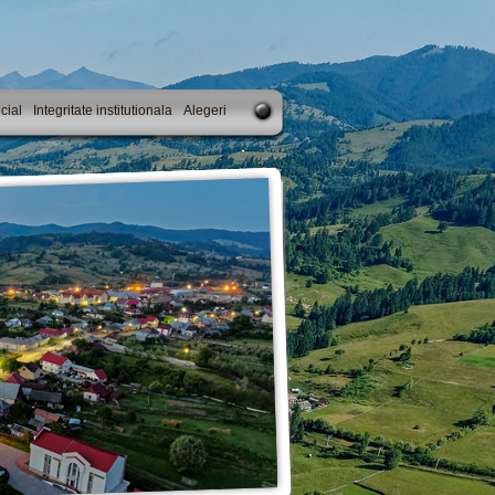
cial
Integritate institutionala
Alegeri