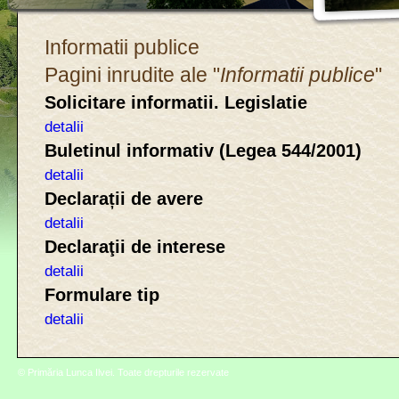
Informatii publice
Pagini inrudite ale "
Informatii publice
"
Solicitare informatii. Legislatie
detalii
Buletinul informativ (Legea 544/2001)
detalii
Declarații de avere
detalii
Declaraţii de interese
detalii
Formulare tip
detalii
© Primăria Lunca Ilvei. Toate drepturile rezervate