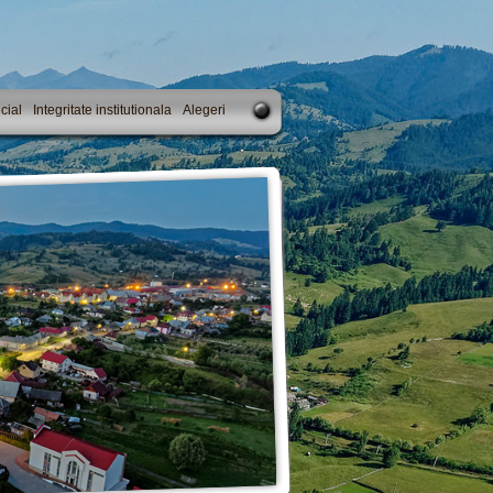
cial
Integritate institutionala
Alegeri