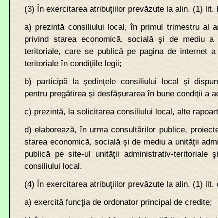
(3) În exercitarea atribuţiilor prevăzute la alin. (1) lit.
a) prezintă consiliului local, în primul trimestru al 
privind starea economică, socială şi de mediu a un
teritoriale, care se publică pe pagina de internet a u
teritoriale în condiţiile legii;
b) participă la şedinţele consiliului local şi disp
pentru pregătirea şi desfăşurarea în bune condiţii a a
c) prezintă, la solicitarea consiliului local, alte rapoar
d) elaborează, în urma consultărilor publice, proiecte
starea economică, socială şi de mediu a unităţii admini
publică pe site-ul unităţii administrativ-teritoriale 
consiliului local.
(4) În exercitarea atribuţiilor prevăzute la alin. (1) lit.
a) exercită funcţia de ordonator principal de credite;