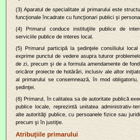
(3) Aparatul de specialitate al primarului este struc
funcţionale încadrate cu funcţionari publici şi persona
(4) Primarul conduce instituţiile publice de inte
serviciile publice de interes local.
(5) Primarul participă la şedinţele consiliului local
exprime punctul de vedere asupra tuturor problemelo
de zi, precum şi de a formula amendamente de fond
oricăror proiecte de hotărâri, inclusiv ale altor iniţia
al primarului se consemnează, în mod obligatoriu, 
şedinţei.
(6) Primarul, în calitatea sa de autoritate publică exe
publice locale, reprezintă unitatea administrativ-teri
alte autorităţi publice, cu persoanele fizice sau juri
precum şi în justiţie.
Atribuţiile primarului