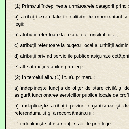
(1) Primarul îndeplineşte următoarele categorii princip
a) atribuţii exercitate în calitate de reprezentant al 
legii;
b) atribuţii referitoare la relaţia cu consiliul local;
c) atribuţii referitoare la bugetul local al unităţii admini
d) atribuţii privind serviciile publice asigurate cetăţeni
e) alte atribuţii stabilite prin lege.
(2) În temeiul alin. (1) lit. a), primarul:
a) îndeplineşte funcţia de ofiţer de stare civilă şi de
asigură funcţionarea serviciilor publice locale de profi
b) îndeplineşte atribuţii privind organizarea şi de
referendumului şi a recensământului;
c) îndeplineşte alte atribuţii stabilite prin lege.