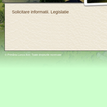
Solicitare informatii. Legislatie
© Primăria Lunca Ilvei. Toate drepturile rezervate