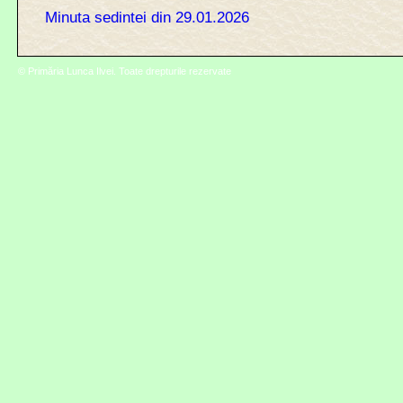
Minuta sedintei din 29.01.2026
© Primăria Lunca Ilvei. Toate drepturile rezervate