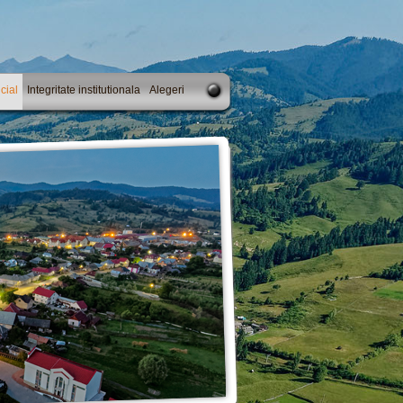
cial
Integritate institutionala
Alegeri