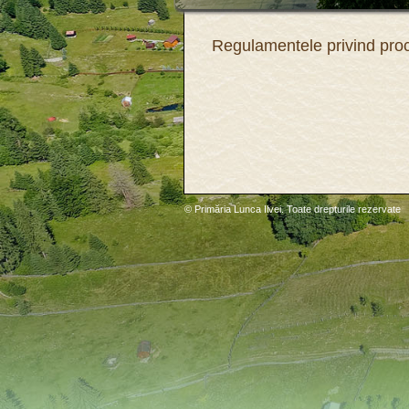
Regulamentele privind proc
© Primăria Lunca Ilvei. Toate drepturile rezervate