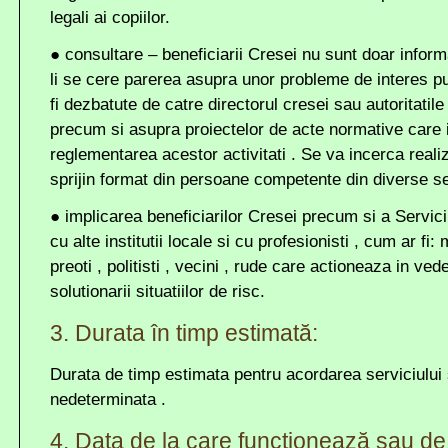
legali ai copiilor.
●
consultare
– beneficiarii Cresei nu sunt doar informat
li se cere parerea asupra unor probleme de interes p
fi dezbatute de catre directorul cresei sau autoritatile
precum si asupra proiectelor de acte normative care 
reglementarea acestor activitati . Se va incerca reali
sprijin format din persoane competente din diverse se
●
implicarea beneficiarilor
Cresei precum si a Servici
cu alte institutii locale si cu profesionisti , cum ar fi: 
preoti , politisti , vecini , rude care actioneaza in vede
solutionarii situatiilor de risc.
3. Durata în timp estimată:
Durata de timp estimata pentru acordarea serviciului 
nedeterminata .
4. Data de la care funcţionează sau de