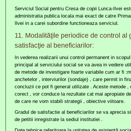
Serviciul Social pentru Cresa de copii Lunca-Ilvei es
administratia publica locala mai exact de catre Prim
Ilvei in a carei subordine functioneaza serviciul.
11. Modalităţile periodice de control al
satisfacţie al beneficiarilor:
In vederea realizarii unui control permanent in scopul 
principal al serviciului social se va avea in vedere ut
de metode de investigare foarte variabile cum ar fi :m
anchetelor , interviurilor (sondaje) , care permit in fi
concluzii ce pot fi general utilizate . Aceste metode , 
corect , vor conduce la rezultate cat mai apropiate de r
de care ne vom stabili strategii , obiective viitoare.
Gradul de satisfactie al beneficiarilor se va aprecia s
de petitii inregistrate la sediul institutiei .
Date tehnice referitoare la unitatea de asistenţă socia