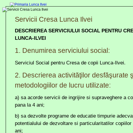
Servicii Cresa Lunca Ilvei
DESCRIEREA SERVICIULUI SOCIAL PENTRU CRE
LUNCA-ILVEI
1.
Denumirea serviciului social:
Serviciul Social pentru Cresa de copii Lunca-Ilvei.
2. Descrierea activităţilor desfăşurate ş
metodologiilor de lucru utilizate:
a) sa acorde servicii de ingrijire si supraveghere a co
pana la 4 ani;
b) sa dezvolte programe de educatie timpurie adecvate
potentialului de dezvoltare si particularitatilor copiilo
ani;