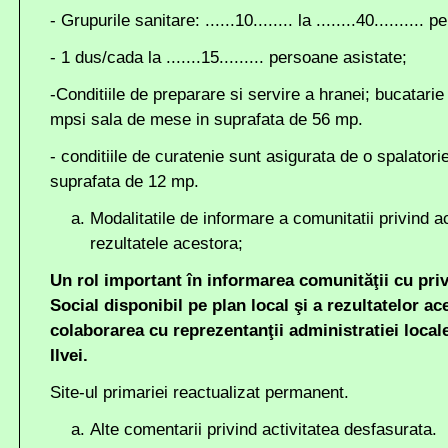
- Grupurile sanitare: ......10........ la ........40..........
- 1 dus/cada la .......15......... persoane asistate;
-Conditiile de preparare si servire a hranei; bucatarie
mpsi sala de mese in suprafata de 56 mp.
- conditiile de curatenie sunt asigurata de o spalatori
suprafata de 12 mp.
Modalitatile de informare a comunitatii privind act
rezultatele acestora;
Un rol important în informarea comunităţii cu privi
Social disponibil pe plan local şi a rezultatelor ace
colaborarea cu reprezentanţii administratiei loca
Ilvei.
Site-ul primariei reactualizat permanent.
Alte comentarii privind activitatea desfasurata.