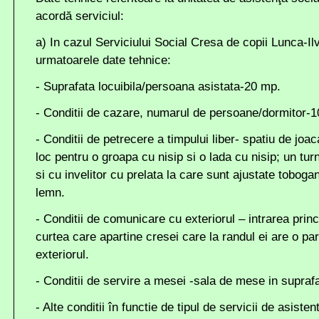
acordă serviciul:
a) In cazul Serviciului Social Cresa de copii Lunca-I
urmatoarele date tehnice:
- Suprafata locuibila/persoana asistata-20 mp.
- Conditii de cazare, numarul de persoane/dormitor-1
- Conditii de petrecere a timpului liber- spatiu de joa
loc pentru o groapa cu nisip si o lada cu nisip; un tur
si cu invelitor cu prelata la care sunt ajustate toboga
lemn.
- Conditii de comunicare cu exteriorul – intrarea princi
curtea care apartine cresei care la randul ei are o p
exteriorul.
- Conditii de servire a mesei -sala de mese in supraf
- Alte conditii în functie de tipul de servicii de asiste