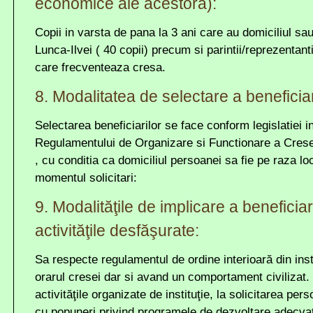
economice ale acestora):
Copii in varsta de pana la 3 ani care au domiciliul s
Lunca-Ilvei ( 40 copii) precum si parintii/reprezentantii
care frecventeaza cresa.
8. Modalitatea de selectare a beneficiar
Selectarea beneficiarilor se face conform legislatiei i
Regulamentului de Organizare si Functionare a Cresei
, cu conditia ca domiciliul persoanei sa fie pe raza loca
momentul solicitari:
9. Modalităţile de implicare a beneficiari
activităţile desfăşurate:
Sa respecte regulamentul de ordine interioară din inst
orarul cresei dar si avand un comportament civilizat. 
activităţile organizate de instituţie, la solicitarea per
cu popuneri privind programele de dezvoltare adecvate