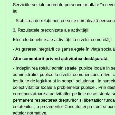
Serviciile sociale acordate persoanelor aflate în nevo
la:
- Stabilirea de relaţii noi, ceea ce stimulează persona
3. Rezultatele preconizate ale activităţii:
Efectele benefice ale activităţii la nivelul comunităţii
- Asigurarea integrării cu şanse egale în viaţa socială 
Alte comentarii privind activitatea desfăşurată.
- Indeplinirea rolului administratiei publice locale in s
administratiei publice la nivelul comunei Lunca-Ilvei c
instituite de legiuitor si in scopul solutionarii in numel
colectivitatilor locale a problemelor publice . Prin de
corespunzatoare a activitatilor pe linie de asistenta 
permanent respectarea drepturilor si libertatilor fund
cetatenilor , a prevederilor Constitutiei precum si pun
actelor normative.