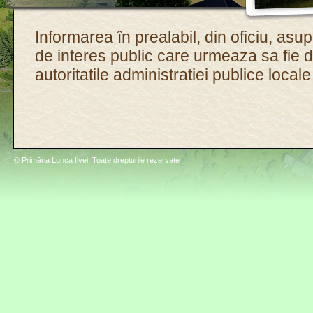
Informarea în prealabil, din oficiu, asu
de interes public care urmeaza sa fie 
autoritatile administratiei publice locale
© Primăria Lunca Ilvei. Toate drepturile rezervate