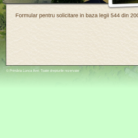
Formular pentru solicitare in baza legii 544 din 20
© Primăria Lunca Ilvei. Toate drepturile rezervate