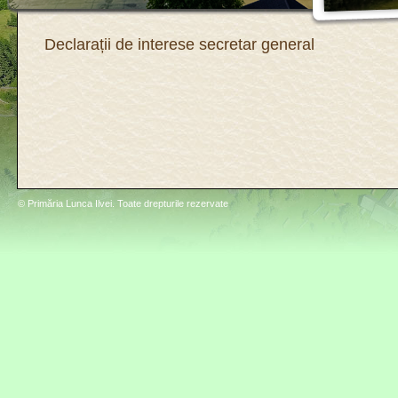
Declarații de interese secretar general
© Primăria Lunca Ilvei. Toate drepturile rezervate