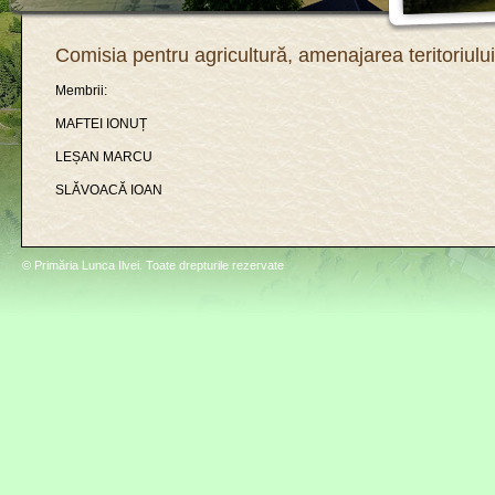
Comisia pentru agricultură, amenajarea teritoriulu
Membrii:
MAFTEI IONUȚ
LEȘAN MARCU
SLĂVOACĂ IOAN
© Primăria Lunca Ilvei. Toate drepturile rezervate