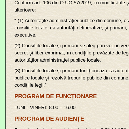
Conform art. 106 din O.UG.57/2019, cu modificările ş
ulterioare:
“ (1) Autorităţile administraţiei publice din comune, o
consiliile locale, ca autorităţi deliberative, şi primarii,
executive.
(2) Consiliile locale şi primarii se aleg prin vot univers
secret şi liber exprimat, în condiţiile prevăzute de le
autorităţilor administraţiei publice locale.
(3) Consiliile locale şi primarii funcţionează ca autorit
publice locale şi rezolvă treburile publice din comune,
condiţiile legii.”
PROGRAM DE FUNCȚIONARE
LUNI - VINERI: 8.00 – 16.00
PROGRAM DE AUDIENȚE