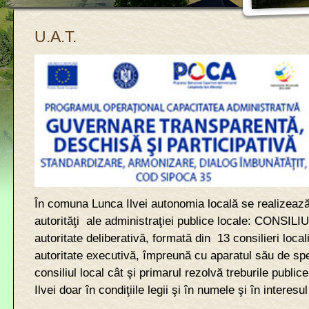
U.A.T.
În comuna Lunca Ilvei autonomia locală se realizează
autorităţi ale administraţiei publice locale: CONSIL
autoritate deliberativă, formată din 13 consilieri loc
autoritate executivă, împreună cu aparatul său de spec
consiliul local cât şi primarul rezolvă treburile publ
Ilvei doar în condiţiile legii şi în numele şi în interesu