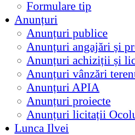
Formulare tip
Anunțuri
Anunțuri publice
Anunțuri angajări și p
Anunțuri achiziții și lic
Anunțuri vânzări teren
Anunțuri APIA
Anunțuri proiecte
Anunțuri licitații Ocol
Lunca Ilvei