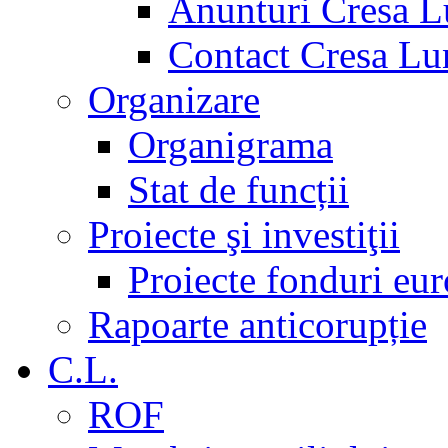
Anunturi Cresa L
Contact Cresa Lun
Organizare
Organigrama
Stat de funcții
Proiecte şi investiţii
Proiecte fonduri eu
Rapoarte anticorupție
C.L.
ROF