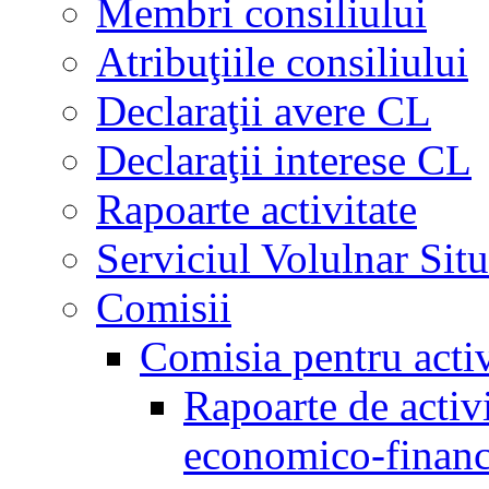
Membri consiliului
Atribuţiile consiliului
Declaraţii avere CL
Declaraţii interese CL
Rapoarte activitate
Serviciul Volulnar Situ
Comisii
Comisia pentru acti
Rapoarte de activi
economico-financ