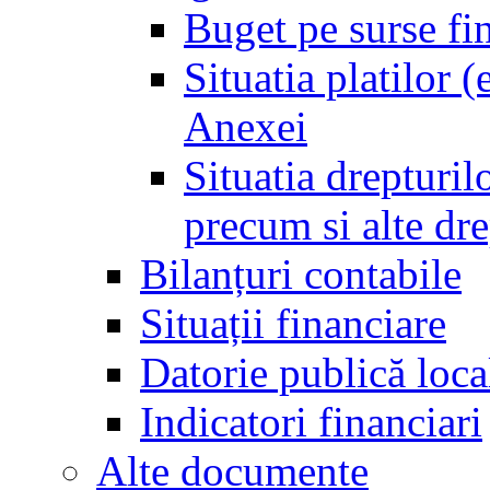
Buget pe surse fi
Situatia platilor 
Anexei
Situatia drepturilo
precum si alte dr
Bilanțuri contabile
Situații financiare
Datorie publică loca
Indicatori financiari
Alte documente