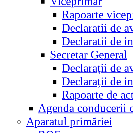
Viceprimar
Rapoarte vicep
Declaratii de a
Declaratii de i
Secretar General
Declarații de a
Declarații de i
Rapoarte de act
Agenda conducerii 
Aparatul primăriei