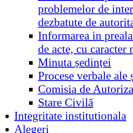
problemelor de inter
dezbatute de autorita
Informarea in prealab
de acte, cu caracter
Minuta ședinței
Procese verbale ale ș
Comisia de Autoriza
Stare Civilă
Integritate institutionala
Alegeri