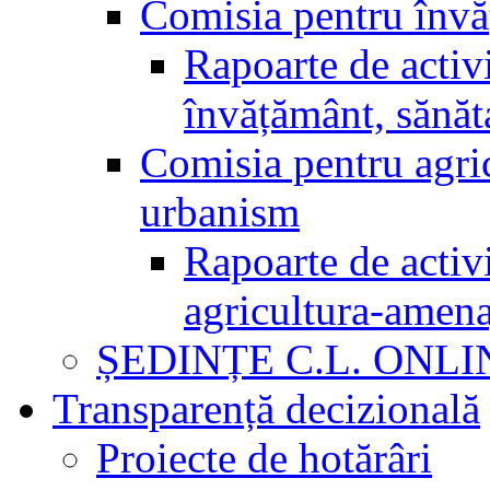
Comisia pentru învăț
Rapoarte de activi
învățământ, sănăta
Comisia pentru agric
urbanism
Rapoarte de activi
agricultura-amena
ȘEDINȚE C.L. ONLI
Transparență decizională
Proiecte de hotărâri