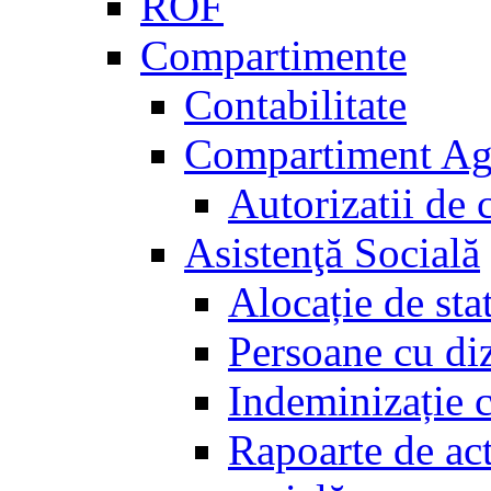
ROF
Compartimente
Contabilitate
Compartiment Agri
Autorizatii de c
Asistenţă Socială
Alocație de sta
Persoane cu diz
Indeminizație c
Rapoarte de act