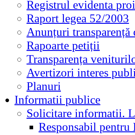
Registrul evidenta proi
Raport legea 52/2003
Anunțuri transparență 
Rapoarte petiții
Transparența veniturilo
Avertizori interes publ
Planuri
Informatii publice
Solicitare informatii. L
Responsabil pentru