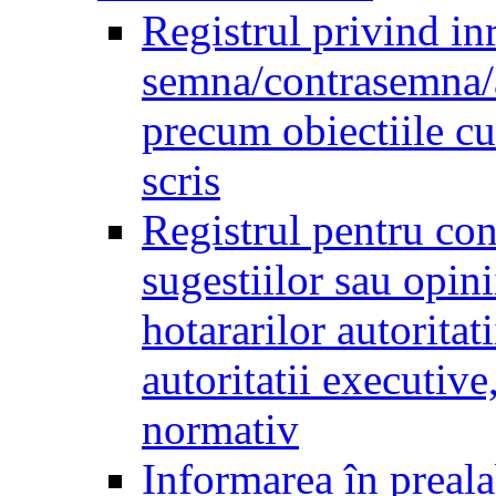
Registrul privind inr
semna/contrasemna/a
precum obiectiile cu 
scris
Registrul pentru co
sugestiilor sau opini
hotararilor autoritati
autoritatii executive
normativ
Informarea în preala