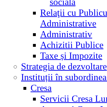
socială
Relaţii cu Public
Administrative
Administrativ
Achizitii Publice
Taxe și Impozite
Strategia de dezvoltare
Instituții în subordine
Cresa
Servicii Cresa Lu