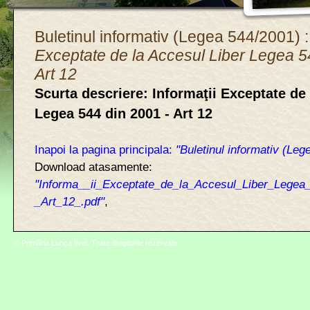
Buletinul informativ (Legea 544/2001) :
Exceptate de la Accesul Liber Legea 5
Art 12
Scurta descriere: Informaţii Exceptate de
Legea 544 din 2001 - Art 12
Inapoi la pagina principala:
"Buletinul informativ (Leg
Download atasamente:
"Informa__ii_Exceptate_de_la_Accesul_Liber_Legea
_Art_12_.pdf"
,
© Primăria Lunca Ilvei. Toate drepturile rezervate