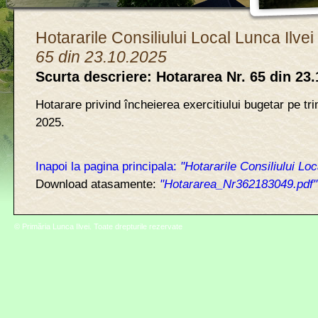
Hotararile Consiliului Local Lunca Ilvei 
65 din 23.10.2025
Scurta descriere: Hotararea Nr. 65 din 23
Hotarare privind încheierea exercitiului bugetar pe trim
2025.
Inapoi la pagina principala:
"Hotararile Consiliului Loc
Download atasamente:
"Hotararea_Nr362183049.pdf"
© Primăria Lunca Ilvei. Toate drepturile rezervate