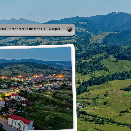
cial
Integritate institutionala
Alegeri