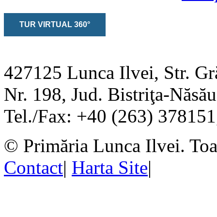
TUR VIRTUAL 360°
427125 Lunca Ilvei, Str. Gr
Nr. 198, Jud. Bistriţa-Năs
Tel./Fax: +40 (263) 37815
© Primăria Lunca Ilvei. Toat
Contact
|
Harta Site
|