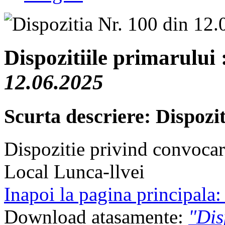
Dispozitiile primarului 
12.06.2025
Scurta descriere: Dispozit
Dispozitie privind convocar
Local Lunca-llvei
Inapoi la pagina principala
Download atasamente:
"Dis