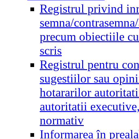
Registrul privind inr
semna/contrasemna/a
precum obiectiile cu 
scris
Registrul pentru co
sugestiilor sau opini
hotararilor autoritati
autoritatii executive
normativ
Informarea în preala