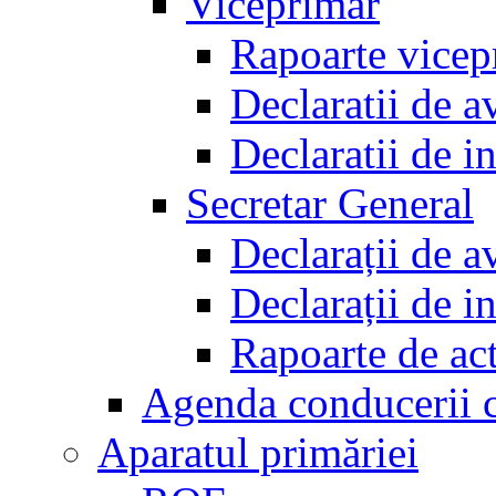
Viceprimar
Rapoarte vicep
Declaratii de a
Declaratii de i
Secretar General
Declarații de a
Declarații de i
Rapoarte de act
Agenda conducerii 
Aparatul primăriei