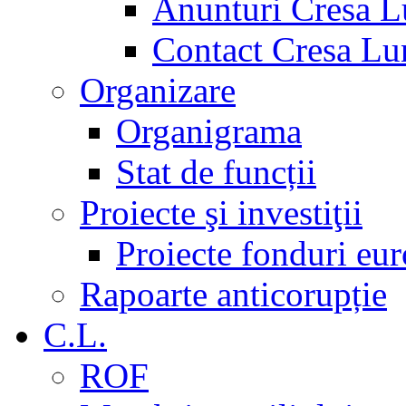
Anunturi Cresa L
Contact Cresa Lun
Organizare
Organigrama
Stat de funcții
Proiecte şi investiţii
Proiecte fonduri eu
Rapoarte anticorupție
C.L.
ROF