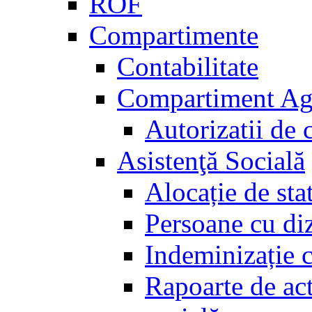
ROF
Compartimente
Contabilitate
Compartiment Agri
Autorizatii de c
Asistenţă Socială
Alocație de sta
Persoane cu diz
Indeminizație c
Rapoarte de act