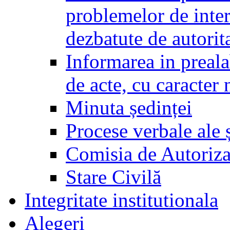
problemelor de inter
dezbatute de autorita
Informarea in prealab
de acte, cu caracter
Minuta ședinței
Procese verbale ale ș
Comisia de Autoriza
Stare Civilă
Integritate institutionala
Alegeri