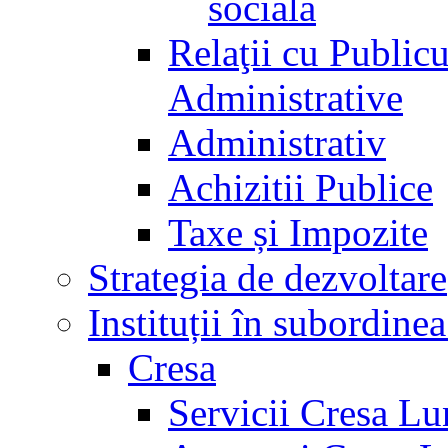
socială
Relaţii cu Public
Administrative
Administrativ
Achizitii Publice
Taxe și Impozite
Strategia de dezvoltare
Instituții în subordine
Cresa
Servicii Cresa Lu