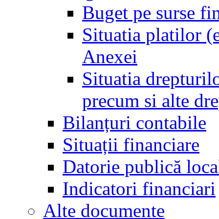
Buget pe surse fi
Situatia platilor 
Anexei
Situatia drepturilo
precum si alte dr
Bilanțuri contabile
Situații financiare
Datorie publică loca
Indicatori financiari
Alte documente