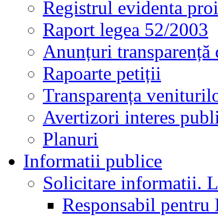
Registrul evidenta proi
Raport legea 52/2003
Anunțuri transparență 
Rapoarte petiții
Transparența veniturilo
Avertizori interes publ
Planuri
Informatii publice
Solicitare informatii. L
Responsabil pentru