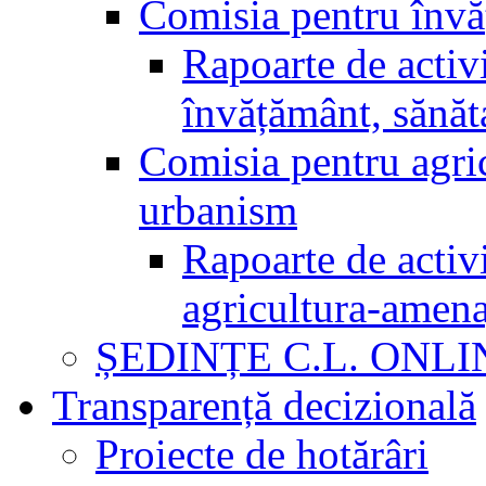
Comisia pentru învăț
Rapoarte de activi
învățământ, sănăta
Comisia pentru agric
urbanism
Rapoarte de activi
agricultura-amena
ȘEDINȚE C.L. ONLI
Transparență decizională
Proiecte de hotărâri