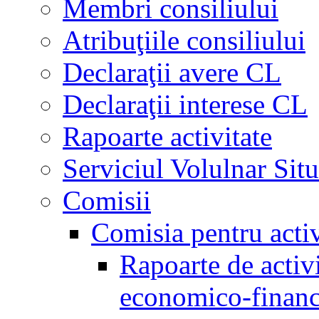
Membri consiliului
Atribuţiile consiliului
Declaraţii avere CL
Declaraţii interese CL
Rapoarte activitate
Serviciul Volulnar Situ
Comisii
Comisia pentru acti
Rapoarte de activi
economico-financ