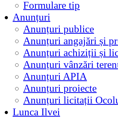
Formulare tip
Anunțuri
Anunțuri publice
Anunțuri angajări și p
Anunțuri achiziții și lic
Anunțuri vânzări teren
Anunțuri APIA
Anunțuri proiecte
Anunțuri licitații Ocol
Lunca Ilvei