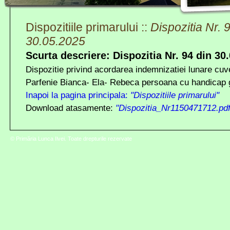
Dispozitiile primarului ::
Dispozitia Nr. 
30.05.2025
Scurta descriere: Dispozitia Nr. 94 din 30
Dispozitie privind acordarea indemnizatiei lunare cuve
Parfenie Bianca- Ela- Rebeca persoana cu handicap 
Inapoi la pagina principala:
"Dispozitiile primarului"
Download atasamente:
"Dispozitia_Nr1150471712.pdf
© Primăria Lunca Ilvei. Toate drepturile rezervate