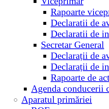
Viceprimar
Rapoarte vicep
Declaratii de a
Declaratii de i
Secretar General
Declarații de a
Declarații de i
Rapoarte de act
Agenda conducerii 
Aparatul primăriei