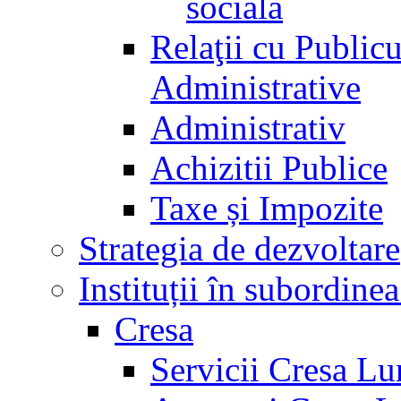
socială
Relaţii cu Public
Administrative
Administrativ
Achizitii Publice
Taxe și Impozite
Strategia de dezvoltare
Instituții în subordine
Cresa
Servicii Cresa Lu