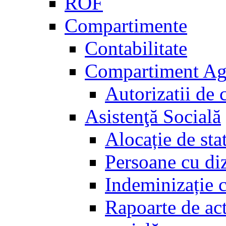
ROF
Compartimente
Contabilitate
Compartiment Agri
Autorizatii de c
Asistenţă Socială
Alocație de sta
Persoane cu diz
Indeminizație c
Rapoarte de act