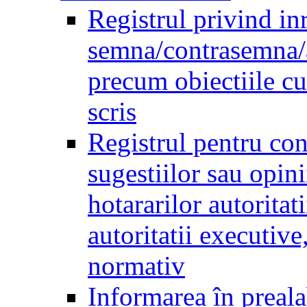
Registrul privind inr
semna/contrasemna/a
precum obiectiile cu 
scris
Registrul pentru co
sugestiilor sau opini
hotararilor autoritati
autoritatii executive
normativ
Informarea în preala