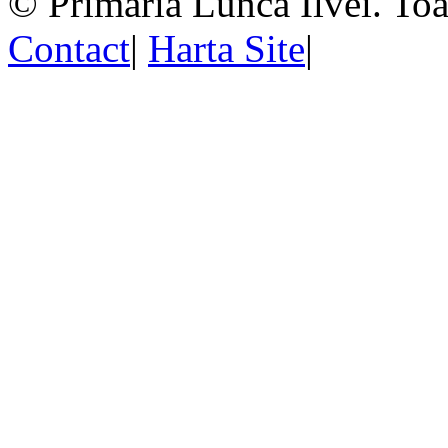
© Primăria Lunca Ilvei. Toat
Contact
|
Harta Site
|