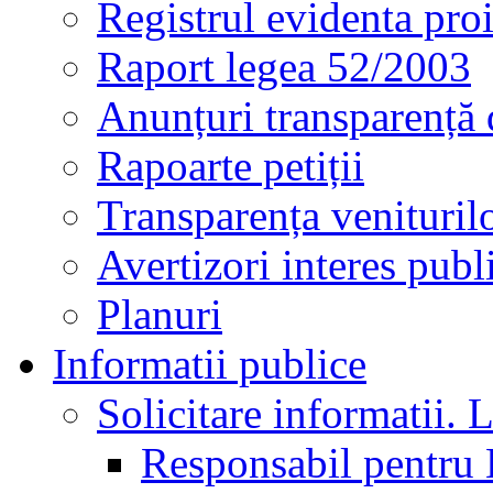
Registrul evidenta proi
Raport legea 52/2003
Anunțuri transparență 
Rapoarte petiții
Transparența veniturilo
Avertizori interes publ
Planuri
Informatii publice
Solicitare informatii. L
Responsabil pentru