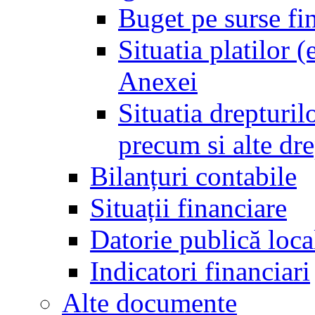
Buget pe surse fi
Situatia platilor 
Anexei
Situatia drepturilo
precum si alte dr
Bilanțuri contabile
Situații financiare
Datorie publică loca
Indicatori financiari
Alte documente