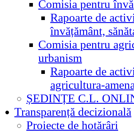
Comisia pentru învăț
Rapoarte de activi
învățământ, sănăta
Comisia pentru agric
urbanism
Rapoarte de activi
agricultura-amena
ȘEDINȚE C.L. ONLI
Transparență decizională
Proiecte de hotărâri