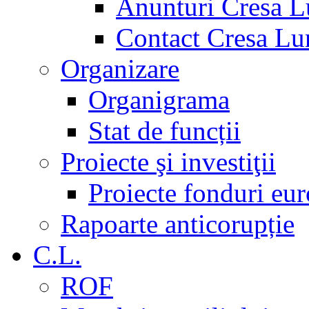
Anunturi Cresa L
Contact Cresa Lun
Organizare
Organigrama
Stat de funcții
Proiecte şi investiţii
Proiecte fonduri eu
Rapoarte anticorupție
C.L.
ROF