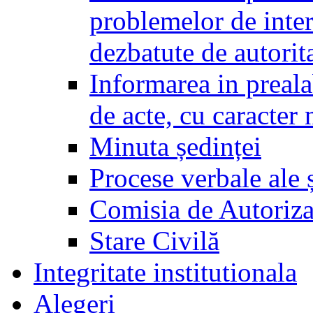
problemelor de inter
dezbatute de autorita
Informarea in prealab
de acte, cu caracter
Minuta ședinței
Procese verbale ale ș
Comisia de Autoriza
Stare Civilă
Integritate institutionala
Alegeri