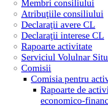
Membri consiliului
Atribuţiile consiliului
Declaraţii avere CL
Declaraţii interese CL
Rapoarte activitate
Serviciul Volulnar Situ
Comisii
Comisia pentru acti
Rapoarte de activi
economico-financ