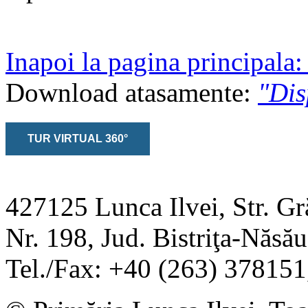
Inapoi la pagina principala
Download atasamente:
"Dis
TUR VIRTUAL 360°
427125 Lunca Ilvei, Str. Gr
Nr. 198, Jud. Bistriţa-Năs
Tel./Fax: +40 (263) 37815