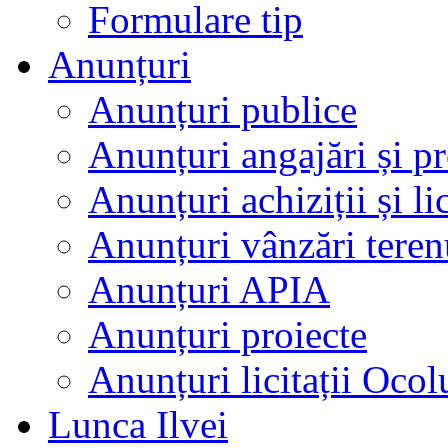
Formulare tip
Anunțuri
Anunțuri publice
Anunțuri angajări și p
Anunțuri achiziții și lic
Anunțuri vânzări teren
Anunțuri APIA
Anunțuri proiecte
Anunțuri licitații Ocol
Lunca Ilvei