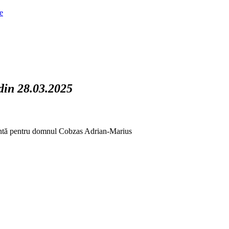
ve
 din 28.03.2025
rgentă pentru domnul Cobzas Adrian-Marius