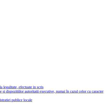
 legalitate, efectuate in scris
e si dispozitiilor autoritatii executive, numai în cazul celor cu caracter
stratiei publice locale