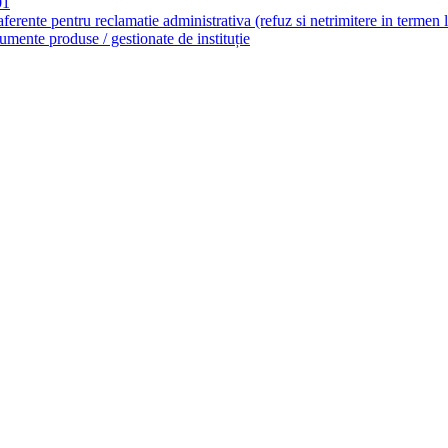
01
aferente pentru reclamatie administrativa (refuz si netrimitere in termen 
umente produse / gestionate de instituție