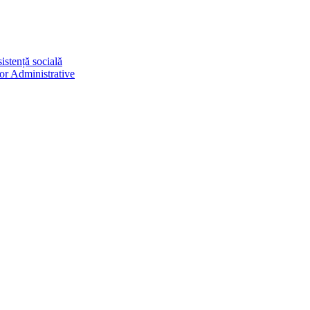
istență socială
lor Administrative