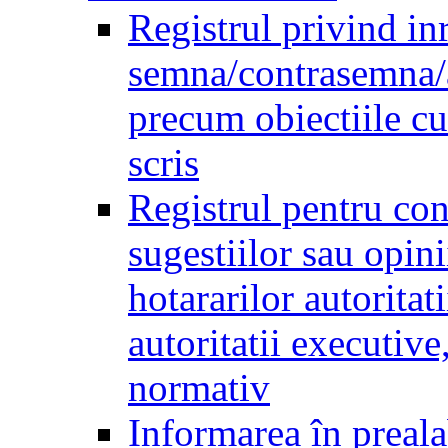
Registrul privind inr
semna/contrasemna/a
precum obiectiile cu 
scris
Registrul pentru co
sugestiilor sau opini
hotararilor autoritati
autoritatii executive
normativ
Informarea în preala