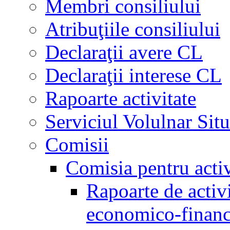
Membri consiliului
Atribuţiile consiliului
Declaraţii avere CL
Declaraţii interese CL
Rapoarte activitate
Serviciul Volulnar Situ
Comisii
Comisia pentru acti
Rapoarte de activi
economico-financ