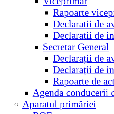
Viceprimar
Rapoarte vicep
Declaratii de a
Declaratii de i
Secretar General
Declarații de a
Declarații de i
Rapoarte de act
Agenda conducerii 
Aparatul primăriei