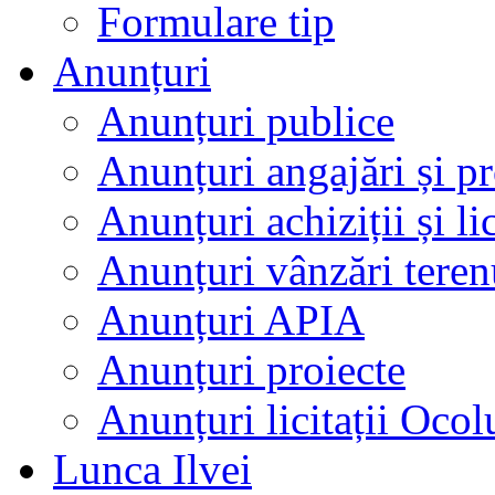
Formulare tip
Anunțuri
Anunțuri publice
Anunțuri angajări și p
Anunțuri achiziții și lic
Anunțuri vânzări teren
Anunțuri APIA
Anunțuri proiecte
Anunțuri licitații Ocol
Lunca Ilvei