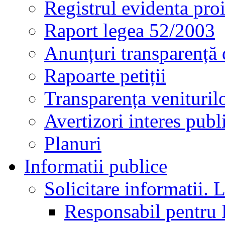
Registrul evidenta proi
Raport legea 52/2003
Anunțuri transparență 
Rapoarte petiții
Transparența veniturilo
Avertizori interes publ
Planuri
Informatii publice
Solicitare informatii. L
Responsabil pentru