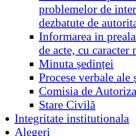
problemelor de inter
dezbatute de autorita
Informarea in prealab
de acte, cu caracter
Minuta ședinței
Procese verbale ale ș
Comisia de Autoriza
Stare Civilă
Integritate institutionala
Alegeri