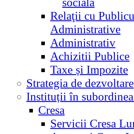
socială
Relaţii cu Public
Administrative
Administrativ
Achizitii Publice
Taxe și Impozite
Strategia de dezvoltare
Instituții în subordine
Cresa
Servicii Cresa Lu