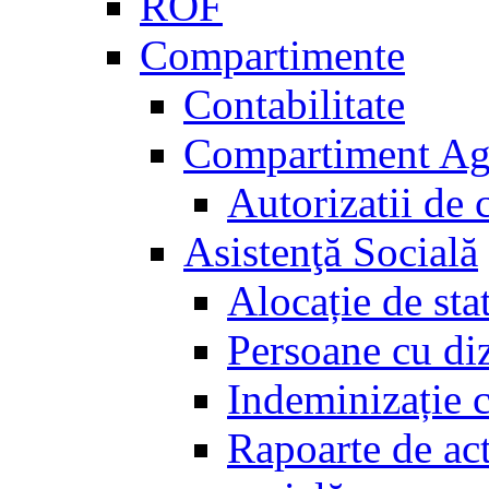
ROF
Compartimente
Contabilitate
Compartiment Agri
Autorizatii de c
Asistenţă Socială
Alocație de sta
Persoane cu diz
Indeminizație c
Rapoarte de act