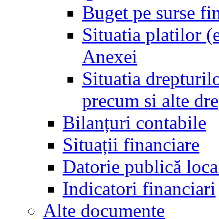
Buget pe surse fi
Situatia platilor 
Anexei
Situatia drepturilo
precum si alte dr
Bilanțuri contabile
Situații financiare
Datorie publică loca
Indicatori financiari
Alte documente