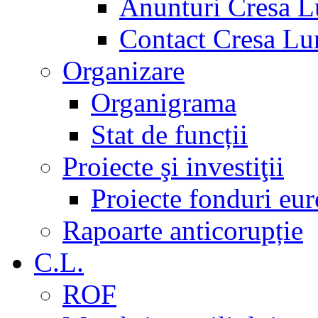
Anunturi Cresa L
Contact Cresa Lun
Organizare
Organigrama
Stat de funcții
Proiecte şi investiţii
Proiecte fonduri eu
Rapoarte anticorupție
C.L.
ROF