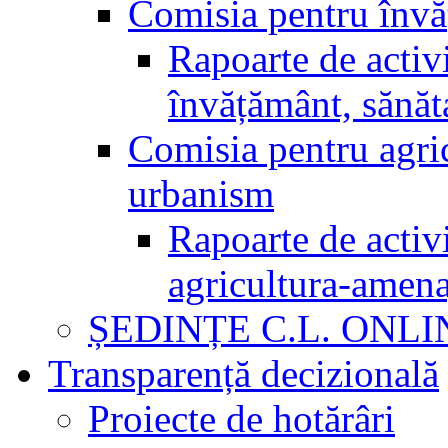
Comisia pentru învăț
Rapoarte de activi
învățământ, sănăta
Comisia pentru agric
urbanism
Rapoarte de activi
agricultura-amena
ȘEDINȚE C.L. ONLI
Transparență decizională
Proiecte de hotărâri